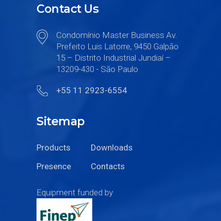
Contact Us
Condomínio Master Business Av.
Prefeito Luis Latorre, 9450 Galpão
15 – Distrito Industrial Jundiaí –
13209-430 - São Paulo
+55 11 2923-6554
Sitemap
Products
Downloads
Presence
Contacts
Equipment funded by