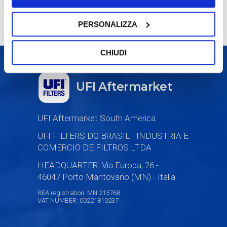
PERSONALIZZA
CHIUDI
UFI Aftermarket
UFI Aftermarket South America
UFI FILTERS DO BRASIL - INDUSTRIA E
COMERCIO DE FILTROS LTDA
HEADQUARTER: Via Europa, 26 -
46047 Porto Mantovano (MN) - Italia
REA registration: MN 215768
VAT NUMBER: 00221810237